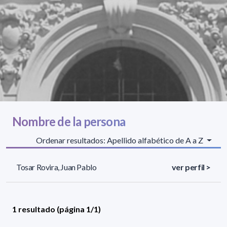
Nombre de la persona
Ordenar resultados: Apellido alfabético de A a Z
Tosar Rovira, Juan Pablo
ver perfil >
1 resultado (página 1/1)