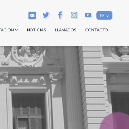
ES
TACIÓN
NOTICIAS
LLAMADOS
CONTACTO
os
os