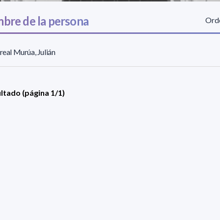
bre de la persona
Orde
rreal Murúa, Julián
ultado (página 1/1)