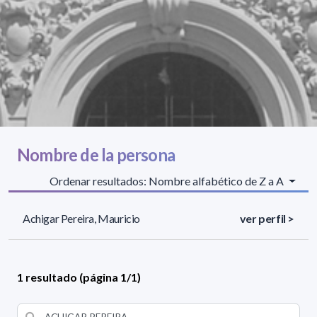
Nombre de la persona
Ordenar resultados: Nombre alfabético de Z a A
Achigar Pereira, Mauricio
ver perfil >
1 resultado (página 1/1)