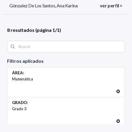
Gónzalez De Los Santos, Ana Karina
ver perfil >
8 resultados (página 1/1)
Filtros aplicados
ÁREA:
Matemática
GRADO:
Grado 3