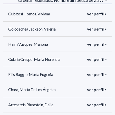
Ordenar resultados: Nombre alfabético de Z a A
Gubitosi Hornos, Viviana
ver perfil >
Goicoechea Jackson, Valeria
ver perfil >
Haim Vásquez, Mariana
ver perfil >
Cubría Crespo, Maria Florencia
ver perfil >
Ellis Raggio, María Eugenia
ver perfil >
Chara, María De Los Ángeles
ver perfil >
Artenstein Blumstein, Dalia
ver perfil >