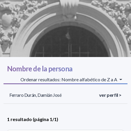
Nombre de la persona
Ordenar resultados: Nombre alfabético de Z a A
Ferraro Durán, Damián José
ver perfil >
1 resultado (página 1/1)