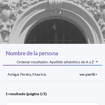
Nombre de la persona
Ordenar resultados: Apellido alfabético de A a Z
Achigar Pereira, Mauricio
ver perfil >
1 resultado (página 1/1)