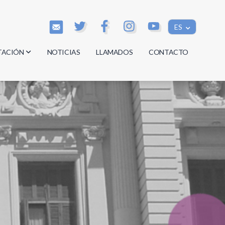
ES
TACIÓN
NOTICIAS
LLAMADOS
CONTACTO
os
os