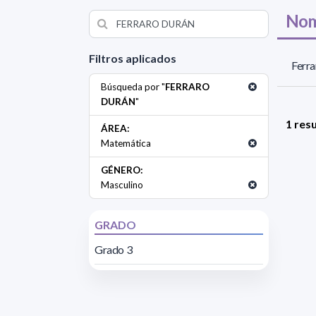
Nom
Filtros aplicados
Ferra
Búsqueda por "
FERRARO
DURÁN
"
1 res
ÁREA:
Matemática
GÉNERO:
Masculino
GRADO
Grado 3