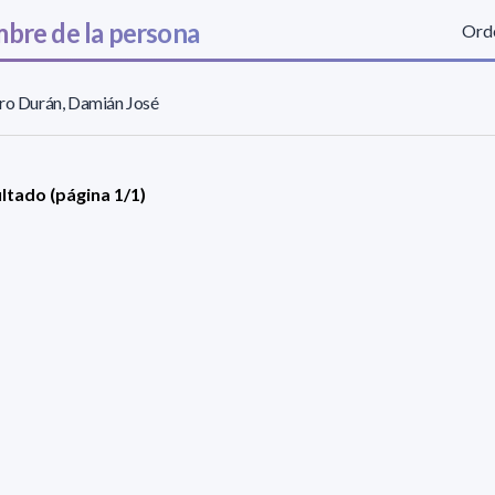
bre de la persona
Orde
ro Durán, Damián José
ultado (página 1/1)