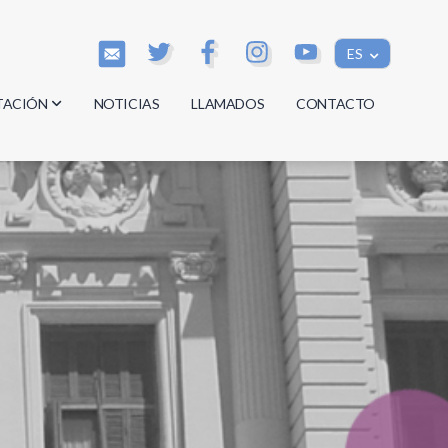
ES
TACIÓN
NOTICIAS
LLAMADOS
CONTACTO
os
os