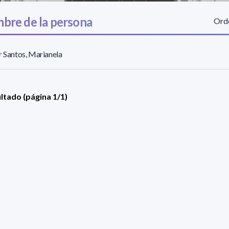
bre de la persona
Orde
r Santos, Marianela
ultado (página 1/1)