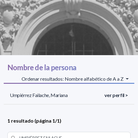
Nombre de la persona
Ordenar resultados: Nombre alfabético de A a Z
Umpiérrez Failache, Mariana
ver perfil >
1 resultado (página 1/1)