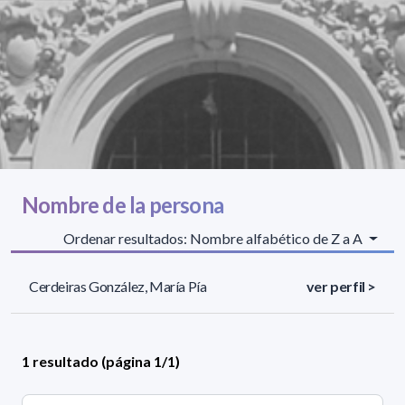
Nombre de la persona
Ordenar resultados: Nombre alfabético de Z a A
Cerdeiras González, María Pía
ver perfil >
1 resultado (página 1/1)