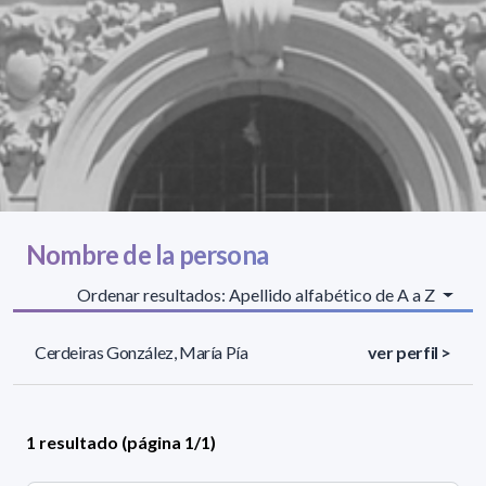
Nombre de la persona
Ordenar resultados: Apellido alfabético de A a Z
Cerdeiras González, María Pía
ver perfil >
1 resultado (página 1/1)