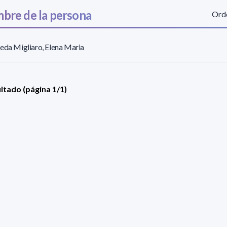
bre de la persona
Orde
eda Migliaro, Elena Maria
ultado (página 1/1)