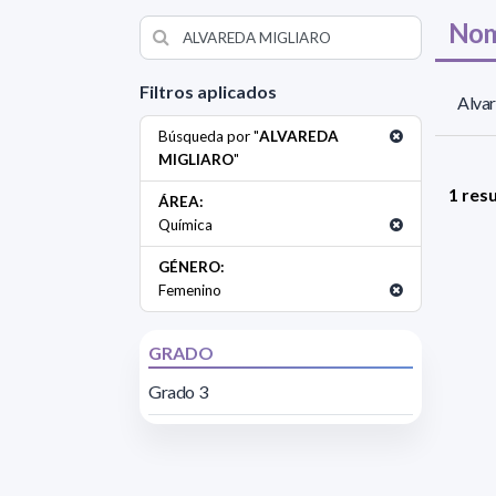
Nom
Filtros aplicados
Alvar
Búsqueda por "
ALVAREDA
MIGLIARO
"
1 res
ÁREA:
Química
GÉNERO:
Femenino
GRADO
Grado 3