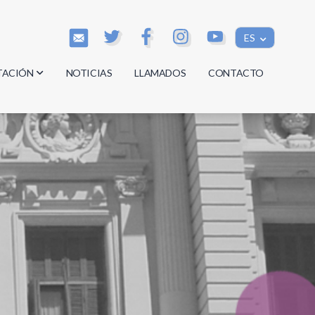
ES
TACIÓN
NOTICIAS
LLAMADOS
CONTACTO
os
os