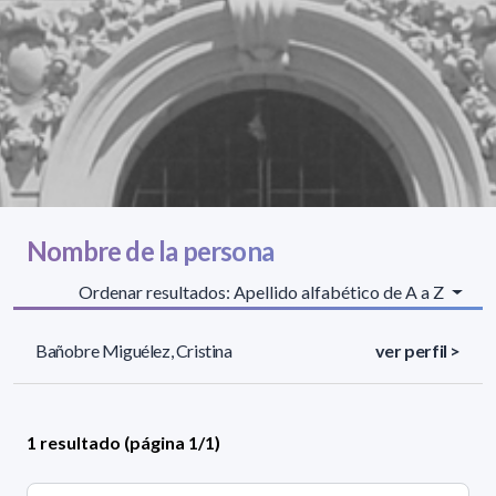
Nombre de la persona
Ordenar resultados: Apellido alfabético de A a Z
Bañobre Miguélez, Cristina
ver perfil >
1 resultado (página 1/1)