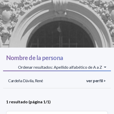
Nombre de la persona
Ordenar resultados: Apellido alfabético de A a Z
Cardeña Dávila, René
ver perfil >
1 resultado (página 1/1)