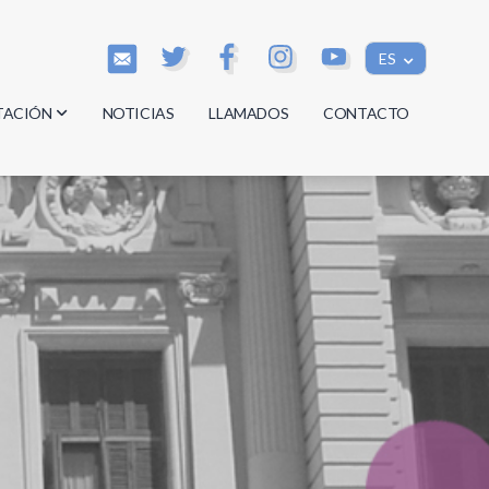
ES
TACIÓN
NOTICIAS
LLAMADOS
CONTACTO
os
os