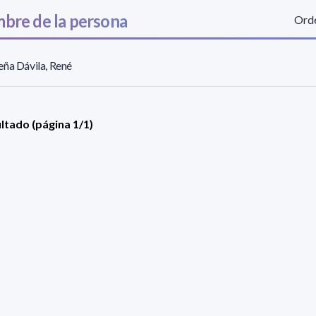
bre de la persona
Orde
ña Dávila, René
ultado (página 1/1)