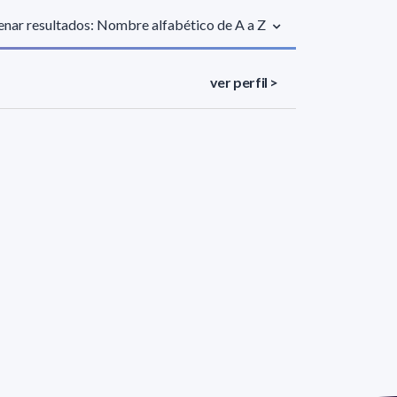
nar resultados: Nombre alfabético de A a Z
ver perfil >