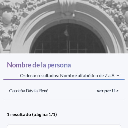
Nombre de la persona
Ordenar resultados: Nombre alfabético de Z a A
Cardeña Dávila, René
ver perfil >
1 resultado (página 1/1)