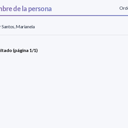
bre de la persona
Orde
r Santos, Marianela
ultado (página 1/1)