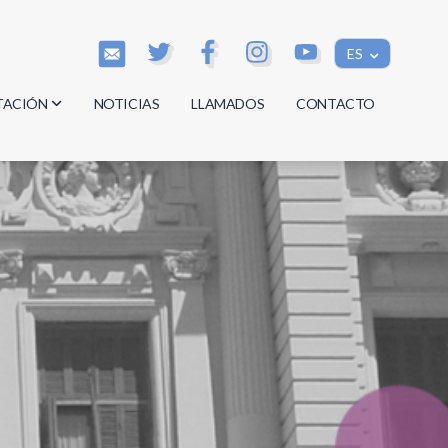
ES
TACIÓN
NOTICIAS
LLAMADOS
CONTACTO
os
os