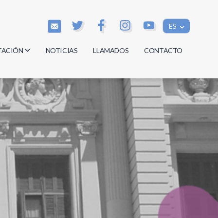
ES
TACIÓN
NOTICIAS
LLAMADOS
CONTACTO
os
os