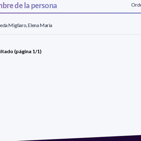
bre de la persona
Orde
eda Migliaro, Elena Maria
ultado (página 1/1)