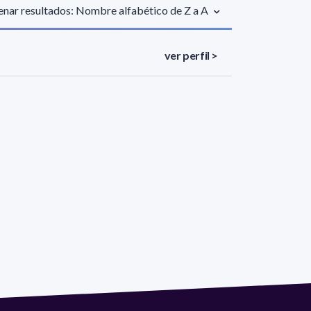
nar resultados: Nombre alfabético de Z a A
ver perfil >