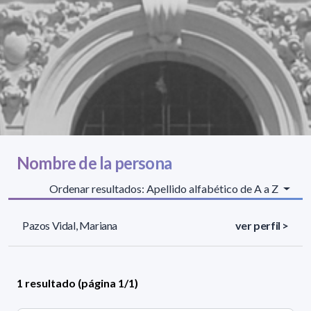
Nombre de la persona
Ordenar resultados: Apellido alfabético de A a Z
Pazos Vidal, Mariana
ver perfil >
1 resultado (página 1/1)