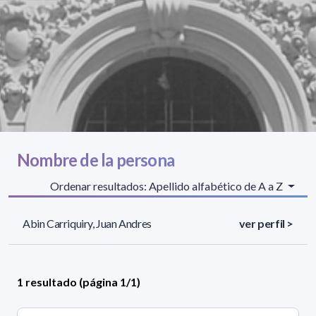
Nombre de la persona
Ordenar resultados: Apellido alfabético de A a Z
Abin Carriquiry, Juan Andres
ver perfil >
1 resultado (página 1/1)