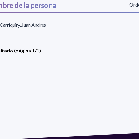
bre de la persona
Orde
Carriquiry, Juan Andres
ultado (página 1/1)