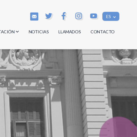
ES
TACIÓN
NOTICIAS
LLAMADOS
CONTACTO
os
os