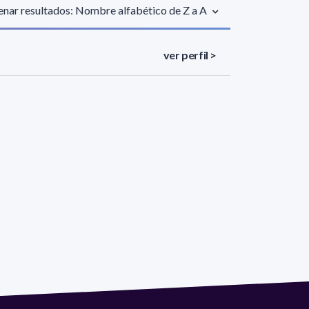
nar resultados: Nombre alfabético de Z a A
ver perfil >