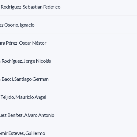
r Rodriguez, Sebastian Federico
ez Osorio, Ignacio
ra Pérez, Oscar Néstor
 Rodríguez, Jorge Nicolás
 Bacci, Santiago German
Teijido, Mauricio Angel
ez Benítez, Alvaro Antonio
mir Esteves, Guillermo