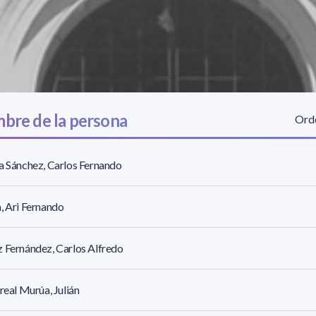
bre de la persona
Orde
a Sánchez, Carlos Fernando
, Ari Fernando
 Fernández, Carlos Alfredo
rreal Murúa, Julián