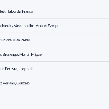
letti Taborda, Franco
chansky Vasconcellos, Andrés Ezequiel
 Rovira, Juan Pablo
s Brunengo, Martin Miguel
un Pereyra, Leopoldo
z Veirano, Gonzalo
, José M.