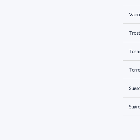
Vairo
Trost
Tosar
Torre
Suesc
Suáre
Souza