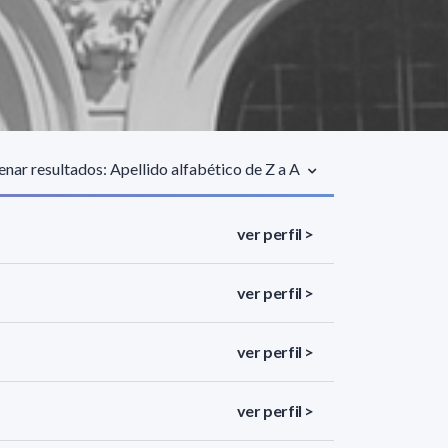
nar resultados: Apellido alfabético de Z a A
ver perfil >
ver perfil >
ver perfil >
ver perfil >