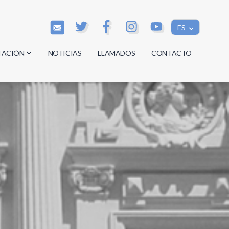
ES
TACIÓN
NOTICIAS
LLAMADOS
CONTACTO
os
os