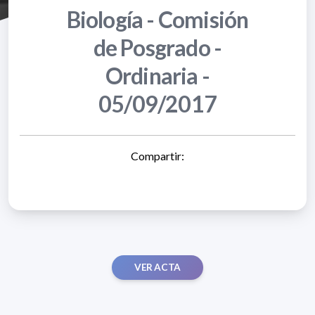
Biología - Comisión
de Posgrado -
Ordinaria -
05/09/2017
Compartir:
VER ACTA