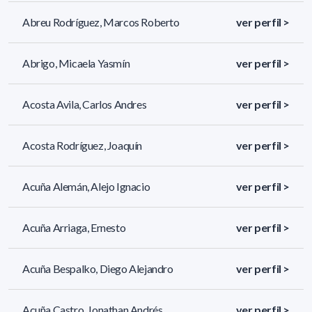
Abreu Rodríguez, Marcos Roberto
ver perfil >
Abrigo, Micaela Yasmín
ver perfil >
Acosta Avila, Carlos Andres
ver perfil >
Acosta Rodríguez, Joaquín
ver perfil >
Acuña Alemán, Alejo Ignacio
ver perfil >
Acuña Arriaga, Ernesto
ver perfil >
Acuña Bespalko, Diego Alejandro
ver perfil >
Acuña Castro, Jonathan Andrés
ver perfil >