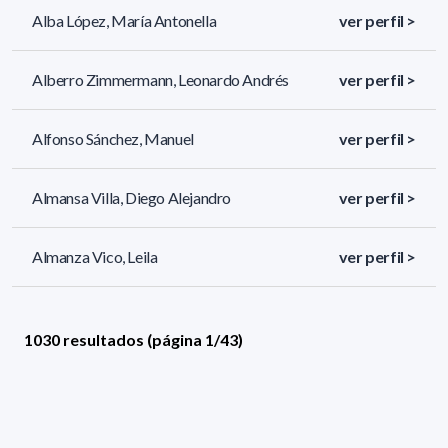
Alba López, María Antonella
ver perfil >
Alberro Zimmermann, Leonardo Andrés
ver perfil >
Alfonso Sánchez, Manuel
ver perfil >
Almansa Villa, Diego Alejandro
ver perfil >
Almanza Vico, Leila
ver perfil >
1030 resultados (página 1/43)
<
«
1
2
3
4
5
»
>