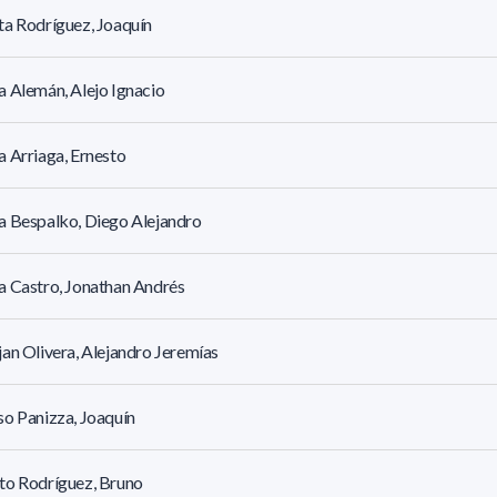
a Rodríguez, Joaquín
 Alemán, Alejo Ignacio
 Arriaga, Ernesto
 Bespalko, Diego Alejandro
 Castro, Jonathan Andrés
an Olivera, Alejandro Jeremías
o Panizza, Joaquín
to Rodríguez, Bruno