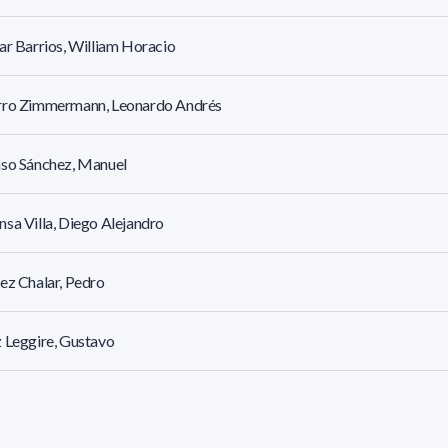
ar Barrios, William Horacio
rro Zimmermann, Leonardo Andrés
nso Sánchez, Manuel
sa Villa, Diego Alejandro
ez Chalar, Pedro
 Leggire, Gustavo
oso Bouza, Matías