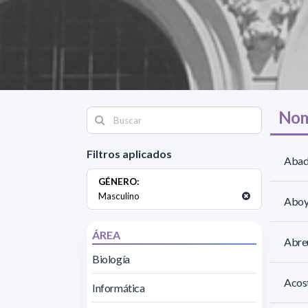
Nom
Filtros aplicados
Abad
GÉNERO:
Masculino
Aboy
ÁREA
Abre
Biología
Acost
Informática