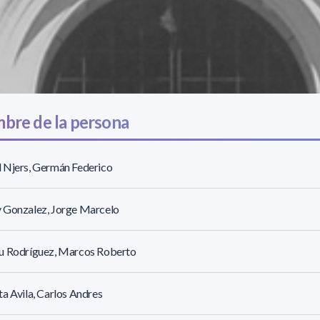
bre de la persona
 Njers, Germán Federico
 Gonzalez, Jorge Marcelo
u Rodríguez, Marcos Roberto
a Avila, Carlos Andres