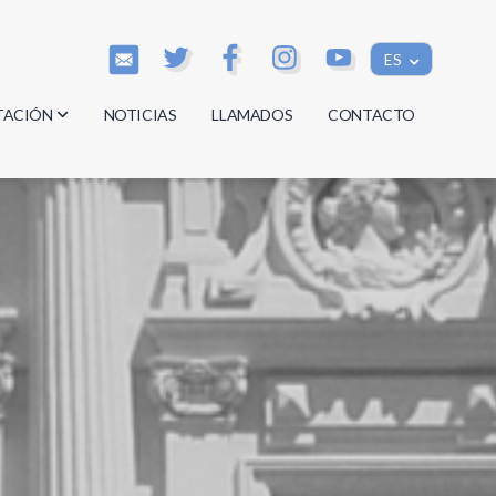
ES
TACIÓN
NOTICIAS
LLAMADOS
CONTACTO
os
os