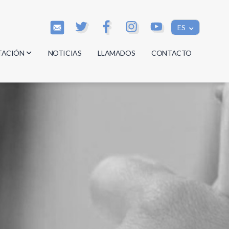
ES
TACIÓN
NOTICIAS
LLAMADOS
CONTACTO
os
os