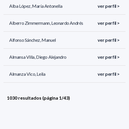
Alba López, María Antonella
ver perfil >
Alberro Zimmermann, Leonardo Andrés
ver perfil >
Alfonso Sánchez, Manuel
ver perfil >
Almansa Villa, Diego Alejandro
ver perfil >
Almanza Vico, Leila
ver perfil >
1030 resultados (página 1/43)
<
«
1
2
3
4
5
»
>