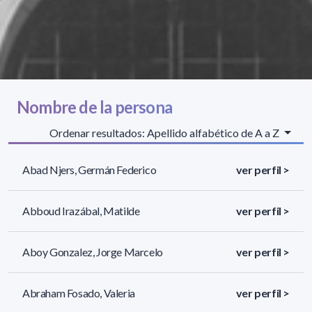
Nombre de la persona
Ordenar resultados: Apellido alfabético de A a Z
Abad Njers, Germán Federico
ver perfil >
Abboud Irazábal, Matilde
ver perfil >
Aboy Gonzalez, Jorge Marcelo
ver perfil >
Abraham Fosado, Valeria
ver perfil >