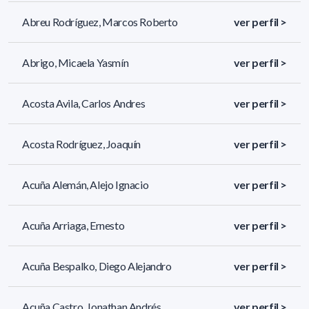
Abreu Rodríguez, Marcos Roberto
ver perfil >
Abrigo, Micaela Yasmín
ver perfil >
Acosta Avila, Carlos Andres
ver perfil >
Acosta Rodríguez, Joaquín
ver perfil >
Acuña Alemán, Alejo Ignacio
ver perfil >
Acuña Arriaga, Ernesto
ver perfil >
Acuña Bespalko, Diego Alejandro
ver perfil >
Acuña Castro, Jonathan Andrés
ver perfil >