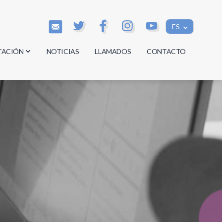
ES
TACIÓN
NOTICIAS
LLAMADOS
CONTACTO
os
os