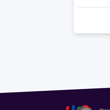
Direcc