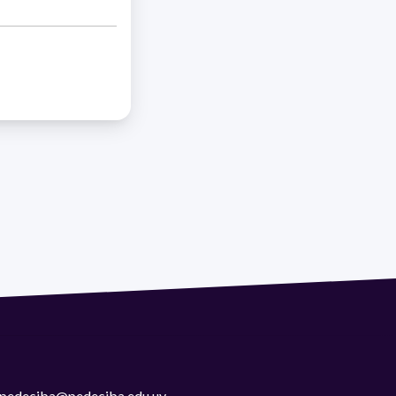
 | pedeciba@pedeciba.edu.uy