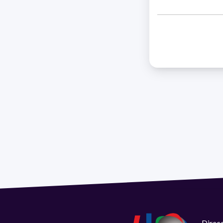
Direcc