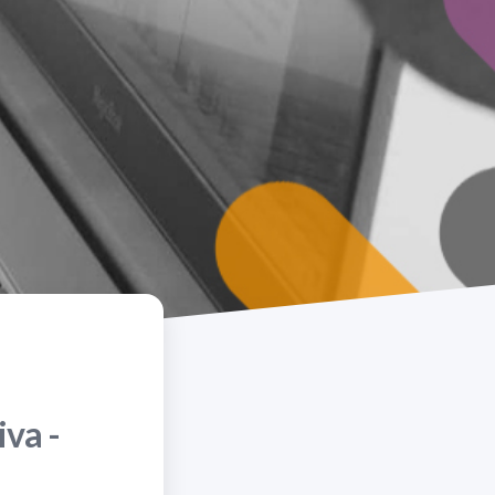
iva -