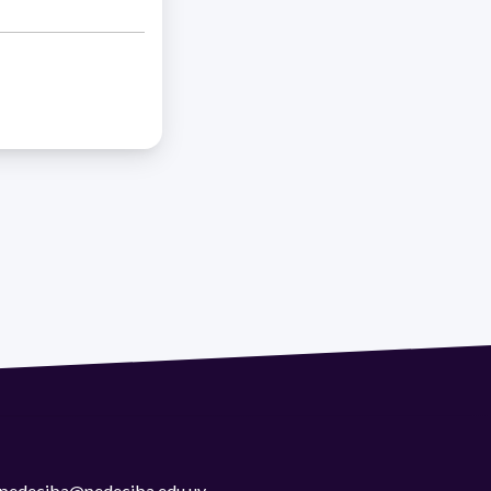
 | pedeciba@pedeciba.edu.uy