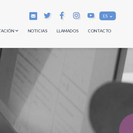
ES
TACIÓN
NOTICIAS
LLAMADOS
CONTACTO
os
os