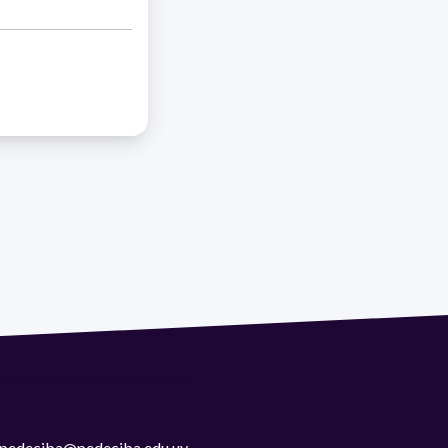
 | pedeciba@pedeciba.edu.uy