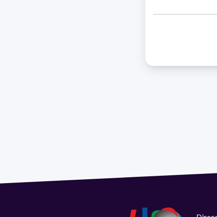
Direcc