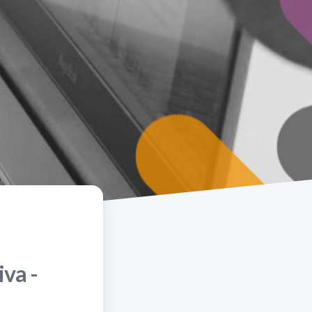
iva -