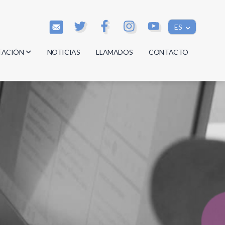
ES
TACIÓN
NOTICIAS
LLAMADOS
CONTACTO
os
os