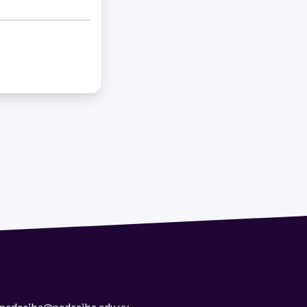
 | pedeciba@pedeciba.edu.uy