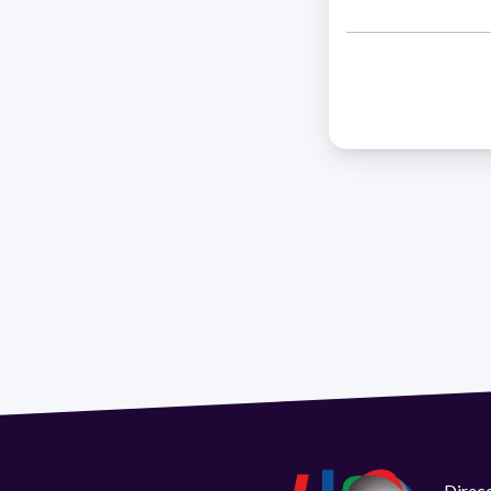
Direcc