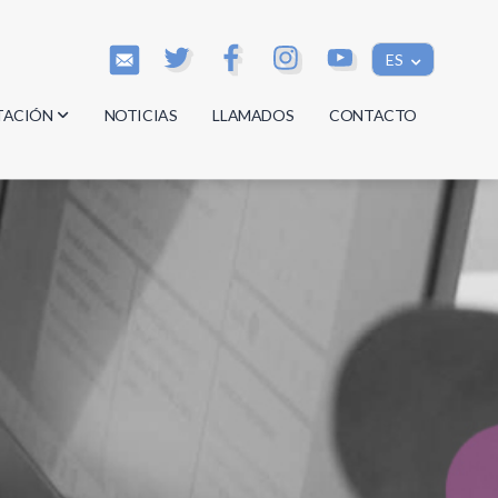
ES
TACIÓN
NOTICIAS
LLAMADOS
CONTACTO
os
os