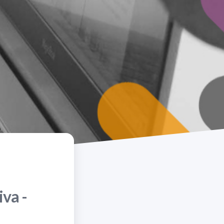
iva -