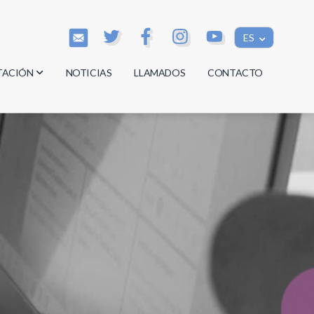
ES
TACIÓN
NOTICIAS
LLAMADOS
CONTACTO
os
os