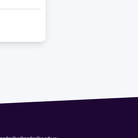
 | pedeciba@pedeciba.edu.uy