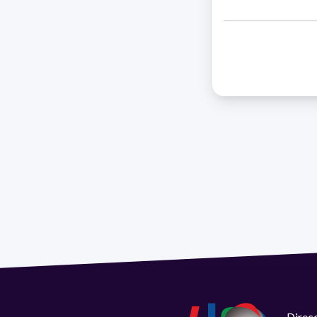
Direcc