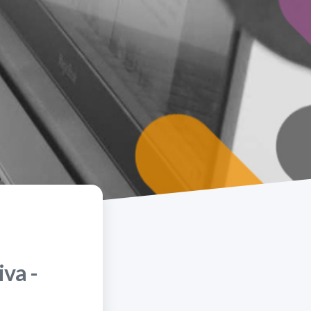
iva -