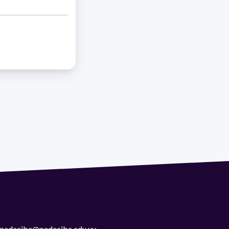
 | pedeciba@pedeciba.edu.uy