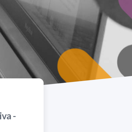
iva -