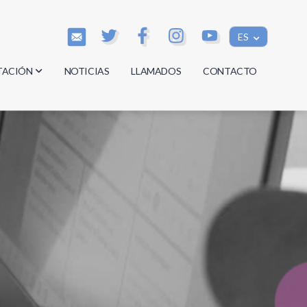
ES
TACIÓN
NOTICIAS
LLAMADOS
CONTACTO
os
os