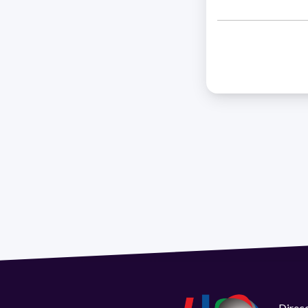
Direcc