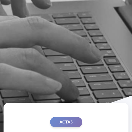
ACTAS