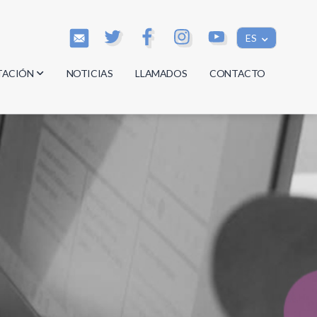
ES
TACIÓN
NOTICIAS
LLAMADOS
CONTACTO
os
os