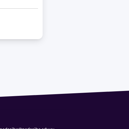
 | pedeciba@pedeciba.edu.uy