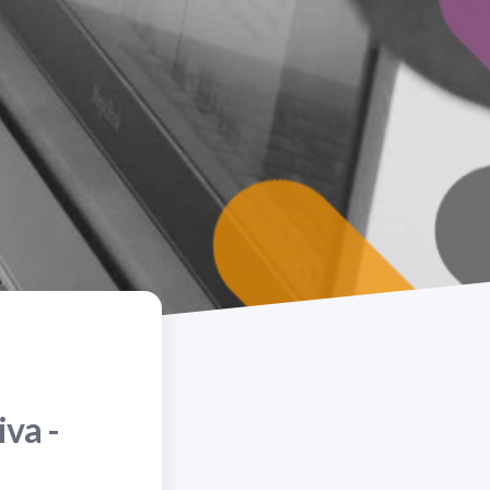
iva -