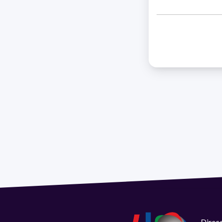
Direcc