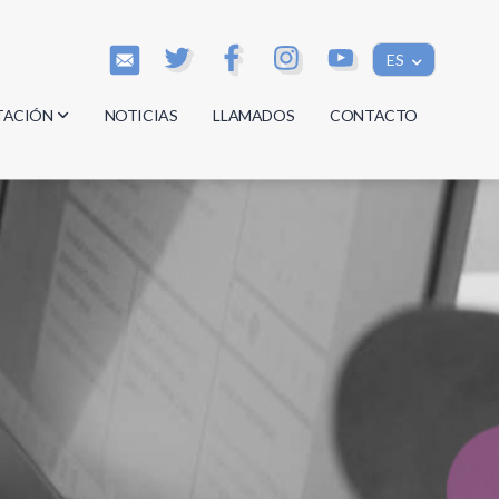
ES
TACIÓN
NOTICIAS
LLAMADOS
CONTACTO
os
os