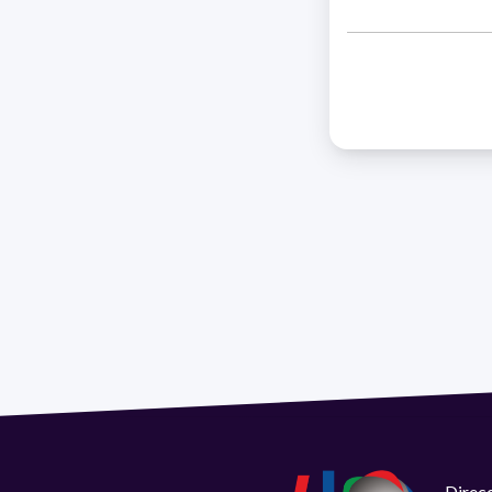
Direcc