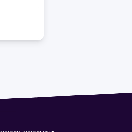
 | pedeciba@pedeciba.edu.uy