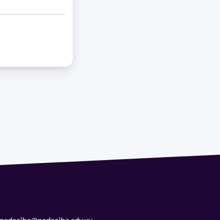
 | pedeciba@pedeciba.edu.uy