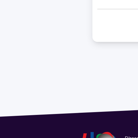
Direcc