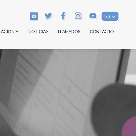
ES
TACIÓN
NOTICIAS
LLAMADOS
CONTACTO
os
os