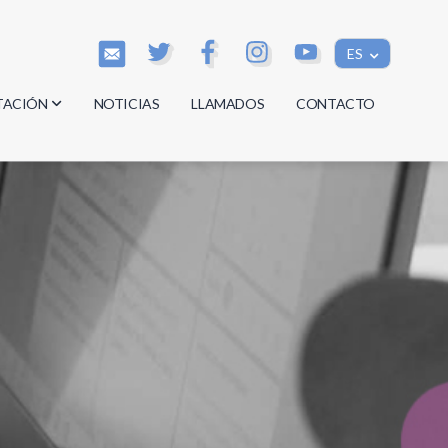
ES
TACIÓN
NOTICIAS
LLAMADOS
CONTACTO
os
os