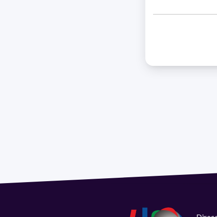
Direcc