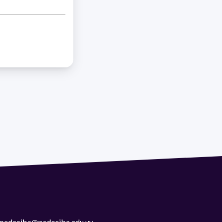
 | pedeciba@pedeciba.edu.uy