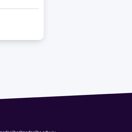
 | pedeciba@pedeciba.edu.uy