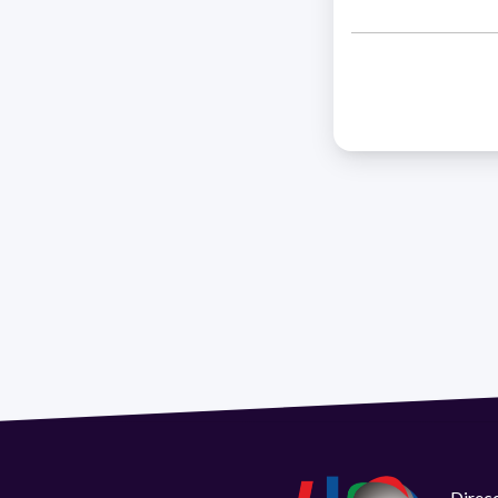
Direcc