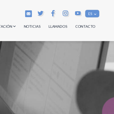
ES
TACIÓN
NOTICIAS
LLAMADOS
CONTACTO
os
os