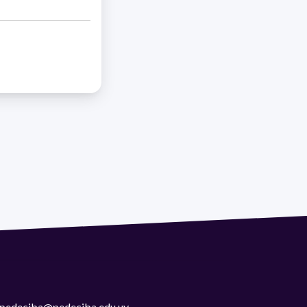
 | pedeciba@pedeciba.edu.uy