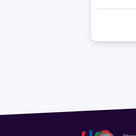
Direcc