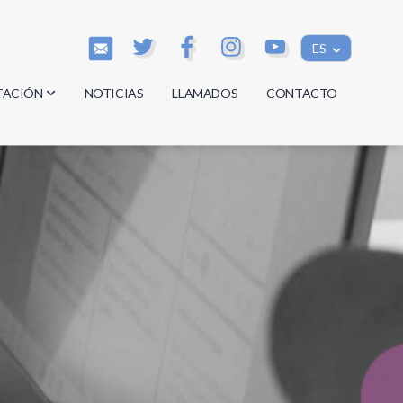
ES
TACIÓN
NOTICIAS
LLAMADOS
CONTACTO
os
os