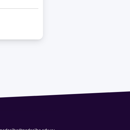
 | pedeciba@pedeciba.edu.uy