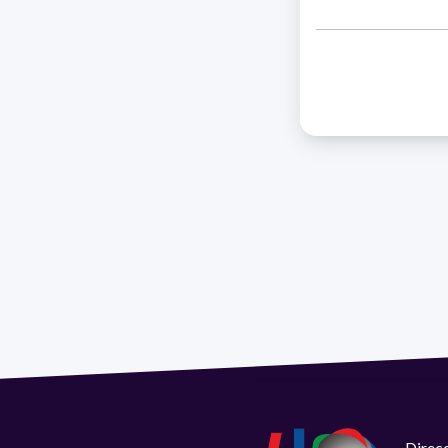
Direcc