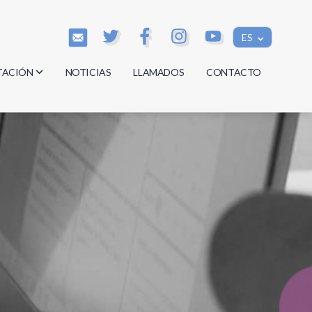
ES
TACIÓN
NOTICIAS
LLAMADOS
CONTACTO
os
os