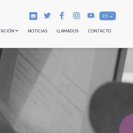
ES
TACIÓN
NOTICIAS
LLAMADOS
CONTACTO
os
os