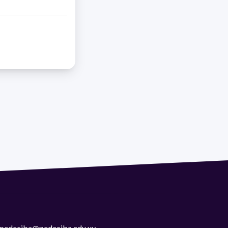
 | pedeciba@pedeciba.edu.uy