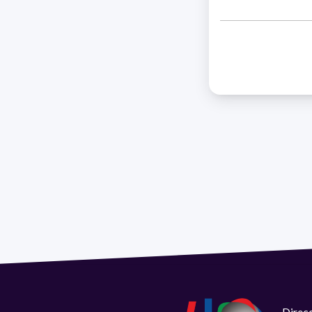
Direcc