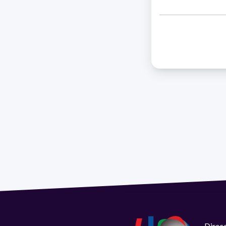
Direcc