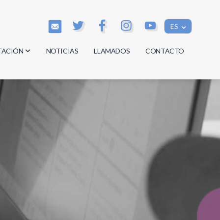
ES
TACIÓN
NOTICIAS
LLAMADOS
CONTACTO
os
os