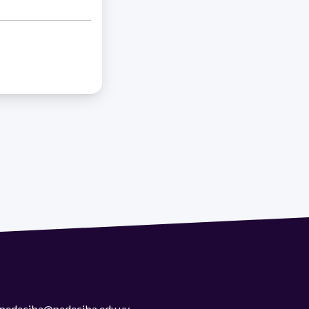
 | pedeciba@pedeciba.edu.uy