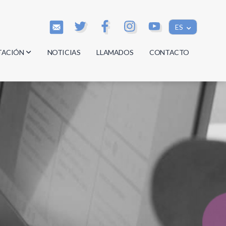
ES
TACIÓN
NOTICIAS
LLAMADOS
CONTACTO
os
os