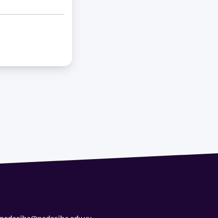
 | pedeciba@pedeciba.edu.uy