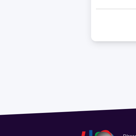
Direcc