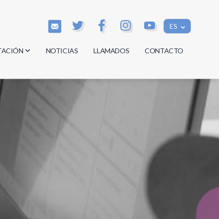
ES
TACIÓN
NOTICIAS
LLAMADOS
CONTACTO
os
os