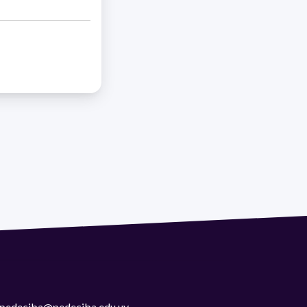
 | pedeciba@pedeciba.edu.uy