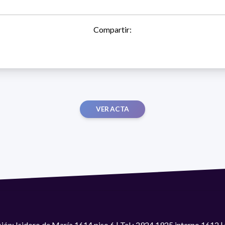
Compartir:
VER ACTA
ión: Isidoro de María 1614 piso 6 | Tel.: 2924 1925 interno 1612