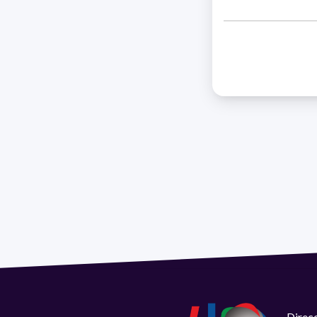
Direcc