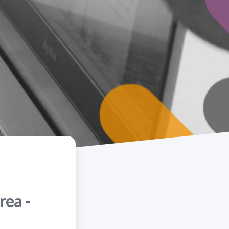
rea -