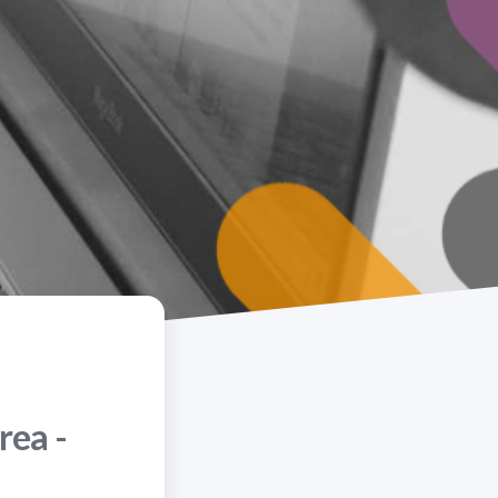
rea -