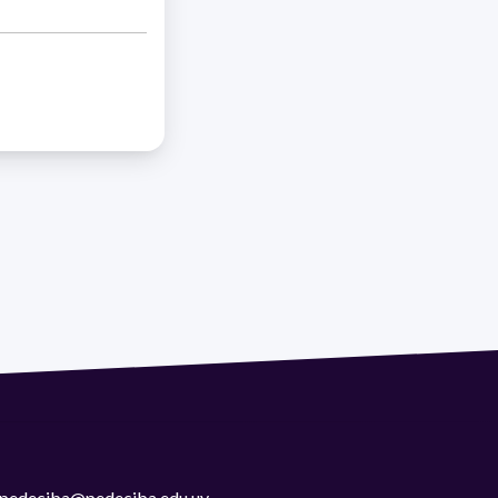
 | pedeciba@pedeciba.edu.uy