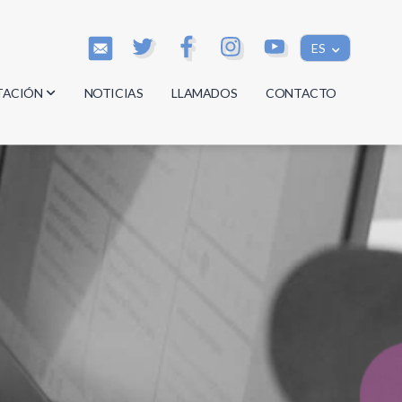
ES
TACIÓN
NOTICIAS
LLAMADOS
CONTACTO
os
os