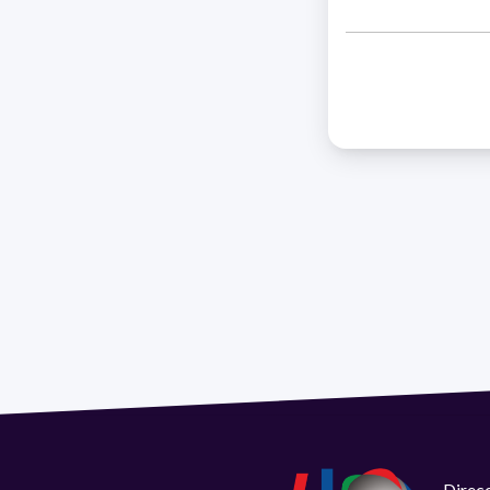
Direcc