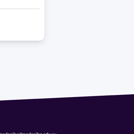
 | pedeciba@pedeciba.edu.uy