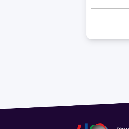
Direcc