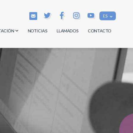
ES
TACIÓN
NOTICIAS
LLAMADOS
CONTACTO
os
os