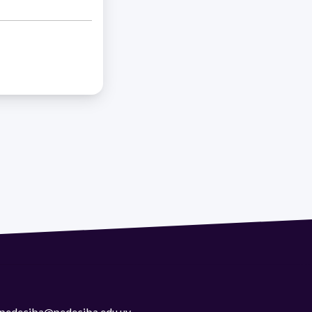
 | pedeciba@pedeciba.edu.uy