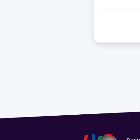
Direcc