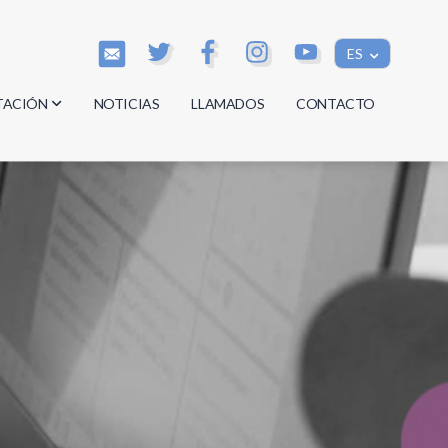
ES
TACIÓN
NOTICIAS
LLAMADOS
CONTACTO
os
os