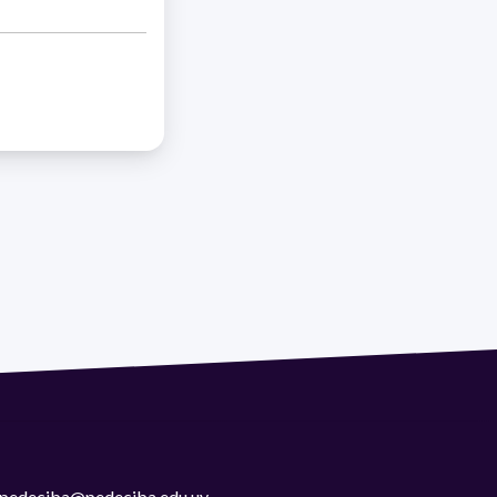
 | pedeciba@pedeciba.edu.uy