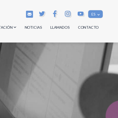
ES
TACIÓN
NOTICIAS
LLAMADOS
CONTACTO
os
os