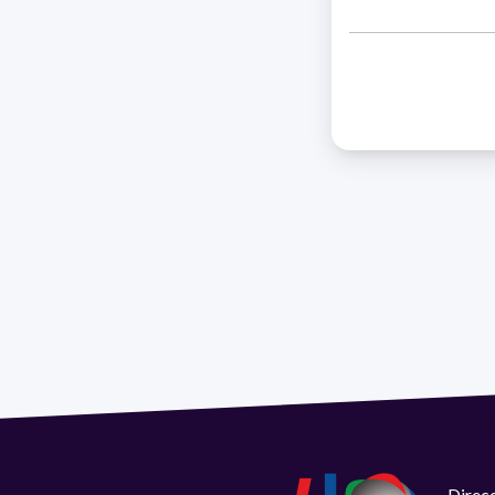
Direcc