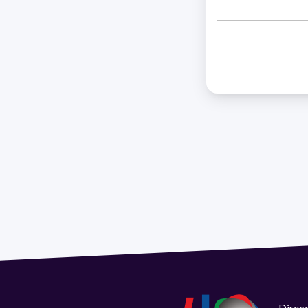
Direcc