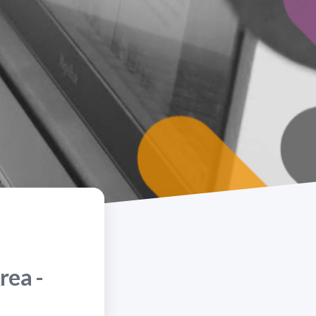
rea -