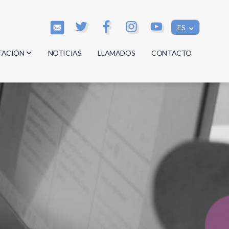
ES
TACIÓN
NOTICIAS
LLAMADOS
CONTACTO
os
os