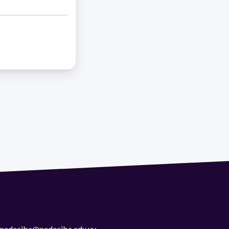
 | pedeciba@pedeciba.edu.uy